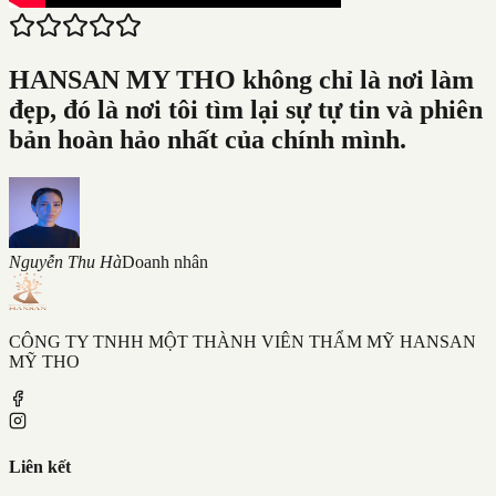
HANSAN MY THO không chỉ là nơi làm
đẹp, đó là nơi tôi tìm lại sự tự tin và phiên
bản hoàn hảo nhất của chính mình.
Nguyễn Thu Hà
Doanh nhân
CÔNG TY TNHH MỘT THÀNH VIÊN THẨM MỸ HANSAN
MỸ THO
Liên kết