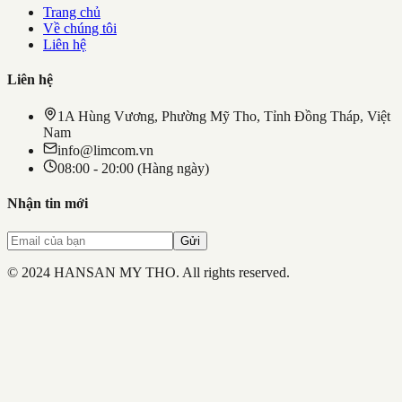
Trang chủ
Về chúng tôi
Liên hệ
Liên hệ
1A Hùng Vương, Phường Mỹ Tho, Tỉnh Đồng Tháp, Việt
Nam
info@limcom.vn
08:00 - 20:00 (Hàng ngày)
Nhận tin mới
Gửi
© 2024 HANSAN MY THO. All rights reserved.